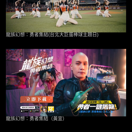
龍族幻想：勇者集結(台北大巨蛋棒球主題日)
龍族幻想：勇者集結（黃宣）